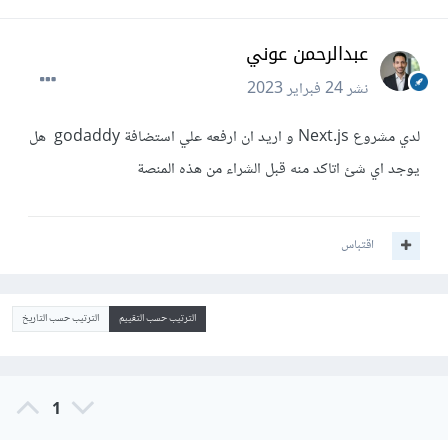
عبدالرحمن عوني
نشر
24 فبراير 2023
لدي مشروع Next.js و اريد ان ارفعه علي استضافة godaddy هل
يوجد اي شئ اتاكد منه قبل الشراء من هذه المنصة
اقتباس
الترتيب حسب التقييم
الترتيب حسب التاريخ
1