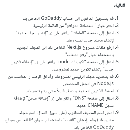
التالية:
قم بتسجيل الدخول إلى حساب GoDaddy الخاص بك.
اختر خيار "استضافة المواقع" من القائمة الرئيسية.
انتقل إلى صفحة "الملفات" وانقر على زر "إنشاء مجلد جديد"
لإنشاء مجلد جديد لمشروعك.
ارفع ملفات مشروع Next.js الخاص بك إلى المجلد الجديد
باستخدام خيار "رفع الملفات".
انتقل إلى صفحة "تكوينات node" وانقر على زر "إضافة تكوين
جديد" لإنشاء تكوين جديد لمشروعك.
قم بتحديد مجلد الرئيسي لمشروعك وأدخل الإصدار المناسب من
Node.js في الحقل المخصص.
احفظ التكوين الجديد وانتظر قليلاً حتى يتم تنشيطه.
انتقل إلى صفحة "DNS" وانقر على زر "إضافة سجل" لإضافة
سجل CNAME جديد.
أدخل اسم المضيف المطلوب (على سبيل المثال، اسم مجلد
مشروعك) وقم بإدخال "القيمة" باستخدام عنوان IP الخاص بموقع
GoDaddy الخاص بك.