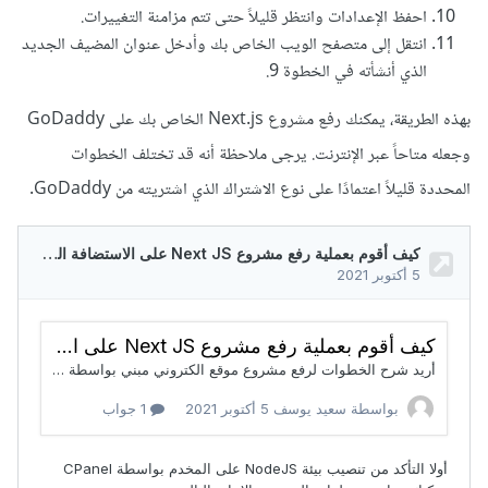
احفظ الإعدادات وانتظر قليلاً حتى تتم مزامنة التغييرات.
انتقل إلى متصفح الويب الخاص بك وأدخل عنوان المضيف الجديد
الذي أنشأته في الخطوة 9.
بهذه الطريقة، يمكنك رفع مشروع Next.js الخاص بك على GoDaddy
وجعله متاحاً عبر الإنترنت. يرجى ملاحظة أنه قد تختلف الخطوات
المحددة قليلاً اعتمادًا على نوع الاشتراك الذي اشتريته من GoDaddy.