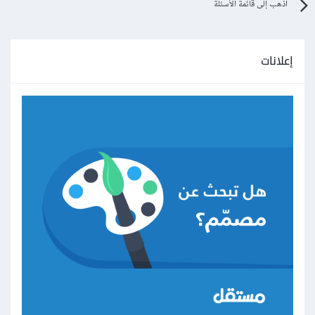
اذهب إلى قائمة الأسئلة
إعلانات