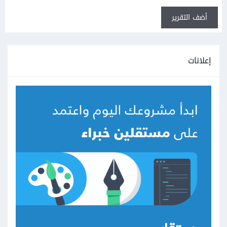
أضف التقرير
إعلانات