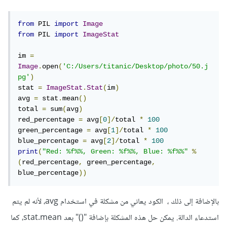
from
 PIL 
import
Image
from
 PIL 
import
ImageStat
im 
=
Image
.
open
(
'C:/Users/titanic/Desktop/photo/50.j
pg'
)
stat 
=
ImageStat
.
Stat
(
im
)
avg 
=
 stat
.
mean
()
total 
=
 sum
(
avg
)
red_percentage 
=
 avg
[
0
]/
total 
*
100
green_percentage 
=
 avg
[
1
]/
total 
*
100
blue_percentage 
=
 avg
[
2
]/
total 
*
100
print
(
"Red: %f%%, Green: %f%%, Blue: %f%%"
%
(
red_percentage
,
 green_percentage
,
blue_percentage
))
بالإضافة إلى ذلك ، الكود يعاني من مشكلة في استخدام avg، لأنه لم يتم
استدعاء الدالة. يمكن حل هذه المشكلة بإضافة "()" بعد stat.mean، كما