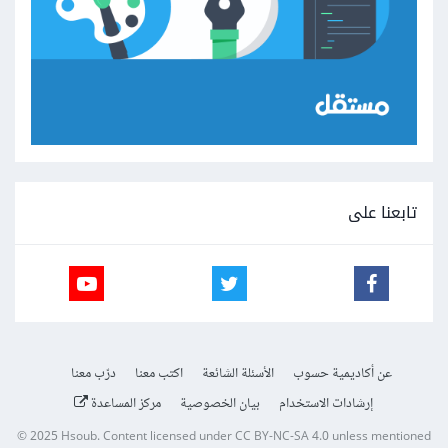
تابعنا على
عن أكاديمية حسوب
الأسئلة الشائعة
اكتب معنا
درّب معنا
إرشادات الاستخدام
بيان الخصوصية
مركز المساعدة
© 2025
Hsoub
.
Content licensed under
CC BY-NC-SA 4.0
unless mentioned