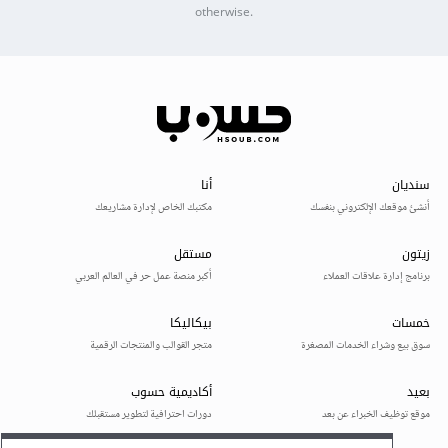
otherwise.