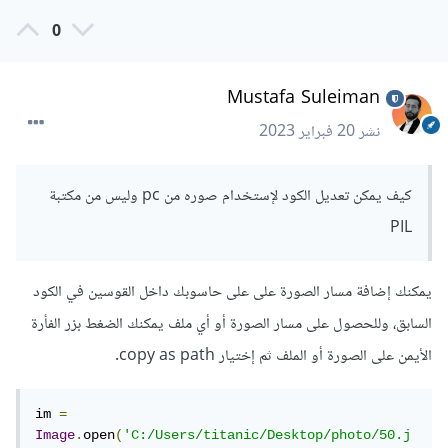
0
Mustafa Suleiman
نشر
20 فبراير 2023
كيف يمكن تعديل الكود لإستخدام صوره من pc وليس من مكتبة
PIL
يمكنك إضافة مسار الصورة على على حاسوبك داخل القوسين في الكود
السابق، وللحصول على مسار الصورة أو أي ملف يمكنك الضغط بزر الفأرة
الأيمن على الصورة أو الملف ثم إختيار copy as path.
im 
=
Image
.
open
(
'C:/Users/titanic/Desktop/photo/50.j