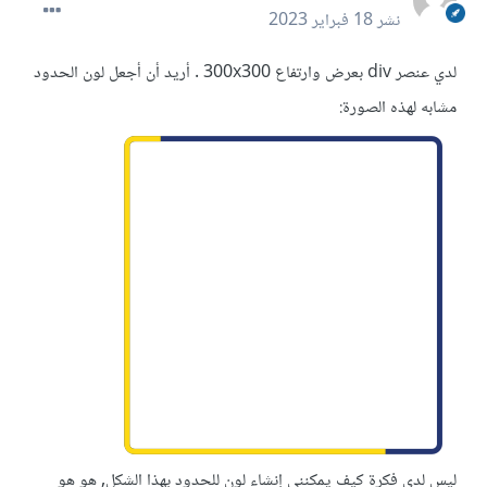
نشر
18 فبراير 2023
لدي عنصر div بعرض وارتفاع 300x300 . أريد أن أجعل لون الحدود
مشابه لهذه الصورة:
ليس لدي فكرة كيف يمكنني إنشاء لون للحدود بهذا الشكل, هو هو