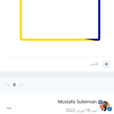
اقتباس
0
Mustafa Suleiman
نشر
18 فبراير 2023