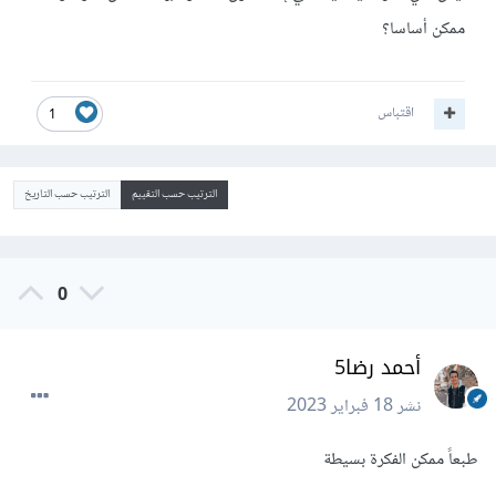
ممكن أساسا؟
اقتباس
1
الترتيب حسب التقييم
الترتيب حسب التاريخ
0
أحمد رضا5
نشر
18 فبراير 2023
طبعاً ممكن الفكرة بسيطة