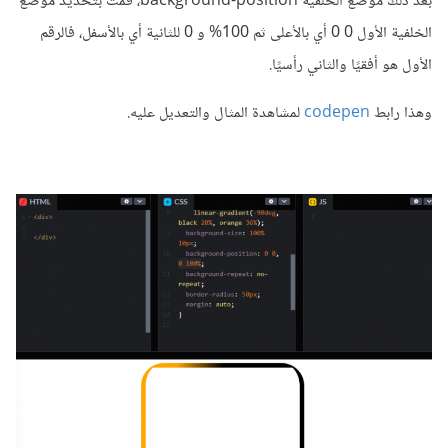
بعد ذلك موضع الخلفية background-position، قمت بتحديد موضع
الخلفية الأول 0 0 أي بالأعلى ثم 100% و 0 للثانية أي بالأسفل، فالرقم
الأول هو أفقيًا والثاني رأسيًا.
وهذا رابط
codepen
لمشاهدة المثال والتعديل عليه.