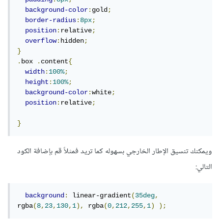
background-color
:
gold
;
border-radius
:
8px
;
position
:
relative
;
overflow
:
hidden
;
}
.
box 
.
content
{
width
:
100%
;
height
:
100%
;
background-color
:
white
;
position
:
relative
;
}
ويمكنك تنسيق الإطار الخارجي بسهوله كما تريد فمثلاً قم بإضافة الكود
التالي:
background
:
 linear-gradient
(
35deg
,
rgba
(
8
,
23
,
130
,
1
),
 rgba
(
0
,
212
,
255
,
1
)
);