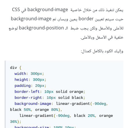
يمكن تنفيذ ذلك من خلال خاصية background-image في CSS
حيث سيتم تعيين border يمين ويسار، ثم background-image
للأعلى وللأسفل ولكن يجب ضبط الـ background-position لوضع
خلفية في الأسفل وبالأعلى.
وإليك الكود بالكامل كمثال:
div 
{
width
:
300px
;
height
:
300px
;
padding
:
20px
;
border-left
:
10px
 solid orange
;
border-right
:
10px
 solid black
;
background-image
:
 linear-gradient
(-
90deg
,
black 
50%
,
 orange 
80%
),
    linear-gradient
(-
90deg
,
 black 
20%
,
 orange 
36%
);
background-size
:
100%
10px
;