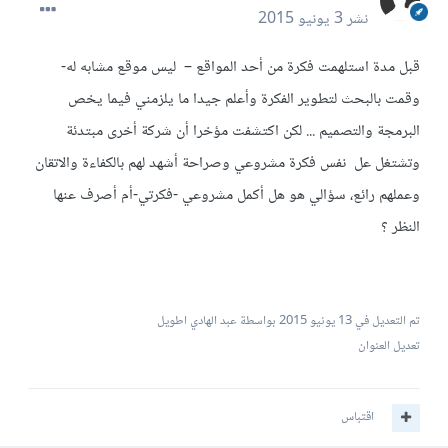
نشر
3 يونيو 2015
قبل مدة استلهمت فكرة من أحد المواقع – ليس موقع مشابه له-
وقمت بالبحث لتطوير الفكرة وأعلم جيدا ما يلزمني فيما يخص
البرمجة والتصميم ... لكن اكتشفت مؤخرا أن شركة أخرى مبتدئة
وتشتغل عل نفس فكرة مشروعي وصراحة أشهد لهم بالكفاءة والاتقان
وعملهم رائع، سؤالي هو هل أكمل مشروعي -فكرتي-أم أصرف عنها
النظر ؟
تم التعديل في
13 يونيو 2015
بواسطة عبد الهادي اطويل
تعديل العنوان
اقتباس