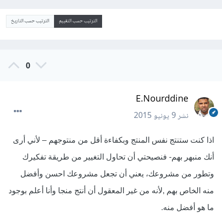
الترتيب حسب التقييم
الترتيب حسب التاريخ
0
E.Nourddine
نشر
9 يونيو 2015
اذا كنت ستنتج نفس المنتج وبكفاءة أقل من منتوجهم – لأني أرى
أنك منبهر بهم- فنصيحتي أن تحاول التغيير من طريقة تفكيرك
وتطور من مشروعك، يعني أن تجعل مشروعك احسن وأفضل
منه الخاص بهم ,لأنه من غير المعقول أن أنتج منجا وأنا أعلم بوجود
ما هو أفضل منه.