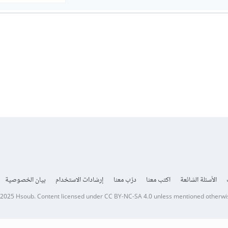
الأسئلة الشائعة
اكتب معنا
درّب معنا
إرشادات الاستخدام
بيان الخصوصية
 2025
Hsoub
.
Content licensed under
CC BY-NC-SA 4.0
unless mentioned otherwi