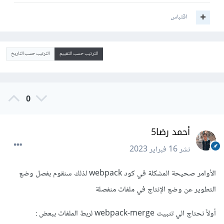
اقتباس
الترتيب حسب التقييم
الترتيب حسب التاريخ
0
أحمد رضا5
نشر
16 فبراير 2023
الأوامر صحيحة المشكلة في كود webpack لذلك سنقوم بفصل وضع
التطوير عن وضع الإنتاج في ملفات منفصلة
أولاً نحتاج الي تثبيت webpack-merge لربط الملفات ببعض
: