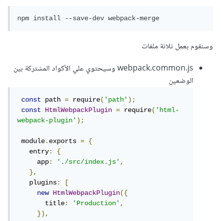
npm install --save-dev webpack-merge
وسنقوم بعمل ثلاثة ملفات
webpack.common.js وسيحتوي علي الأكواد المشتركة بين
الوضعين
const
 path 
=
 require
(
'path'
);
const
HtmlWebpackPlugin
=
 require
(
'html-
webpack-plugin'
);
 module
.
exports 
=
{
   entry
:
{
     app
:
'./src/index.js'
,
},
   plugins
:
[
new
HtmlWebpackPlugin
({
       title
:
'Production'
,
}),