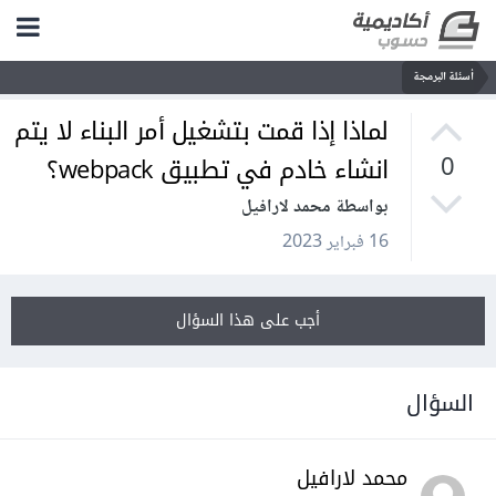
أسئلة البرمجة
لماذا إذا قمت بتشغيل أمر البناء لا يتم
انشاء خادم في تطبيق webpack؟
0
بواسطة محمد لارافيل
16 فبراير 2023
أجب على هذا السؤال
السؤال
محمد لارافيل