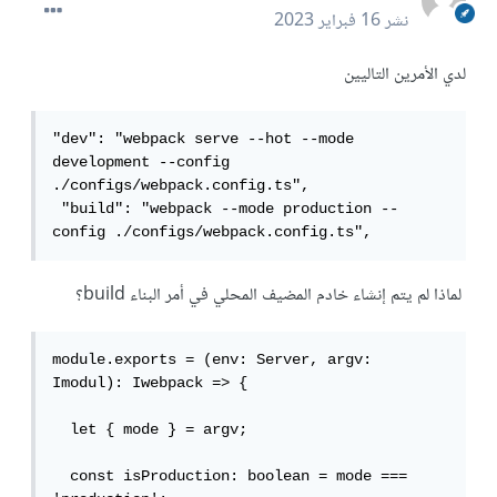
نشر
16 فبراير 2023
لدي الأمرين التاليين
"dev": "webpack serve --hot --mode 
development --config 
./configs/webpack.config.ts",

 "build": "webpack --mode production --
config ./configs/webpack.config.ts",
لماذا لم يتم إنشاء خادم المضيف المحلي في أمر البناء build؟
module.exports = (env: Server, argv: 
Imodul): Iwebpack => {

  let { mode } = argv;

  const isProduction: boolean = mode === 