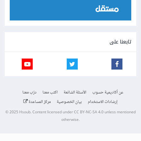
تابعنا على
عن أكاديمية حسوب
الأسئلة الشائعة
اكتب معنا
درّب معنا
إرشادات الاستخدام
بيان الخصوصية
مركز المساعدة
© 2025
Hsoub
.
Content licensed under
CC BY-NC-SA 4.0
unless mentioned
otherwise.