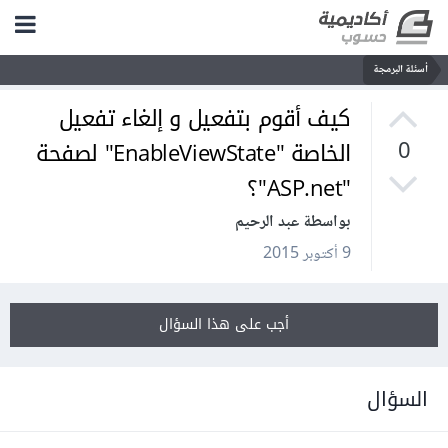
أسئلة البرمجة
كيف أقوم بتفعيل و إلغاء تفعيل
الخاصة "EnableViewState" لصفحة
0
"ASP.net"؟
بواسطة عبد الرحيم
9 أكتوبر 2015
أجب على هذا السؤال
السؤال