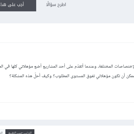
اطرح سؤالًا
أجب على هذا 
إختصاصات المختلفة، وعندما أتقدّم على أحد المشاريع أضع مؤهلاتي كلها في ال
 الممكن أن تكون مؤهلاتي تفوق المستوى المطلوب؟ وكيف أحلّ هذه المشكلة؟
الترتيب حسب التقييم
ال