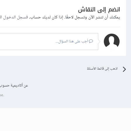
انضم إلى النقاش
يمكنك أن تنشر الآن وتسجل لاحقًا. إذا كان لديك حساب،
فسجل الدخول ال
أجب على هذا السؤال...
اذهب إلى قائمة الأسئلة
عن أكاديمية حسوب
se.