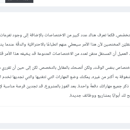
 التخصّص، فكما تعرف هناك عدد كبير من الاختصاصات بالإضافة إلى وجود تفرعات ع
يّن المختصين لأن هذا الأمر سيعطي عنهم انطباعًا بالاحترافيّة والدقّة عندما يتع
لعميل أن المستقل متقن لعدد من الاختصاصات المتنوعة قد يخيفه هذا الأمر قليلً
 اختصاص بنفس الوقت، ولكن أنصحك بالمقابل بالتخصص. لكن إلى حين أن تقرري م
ة به أكثر من غيره، يمكنك وضع المهارات التي تتقنيها والتي تجديها تخدم ا
ر جميع مهاراتك دفعةً واحدة. بعد الفوز بالمشروع، قد تجدين فرصة مناسبة لإخ
ح لك أبوابًا بمشاريع ووظائف جديدة.