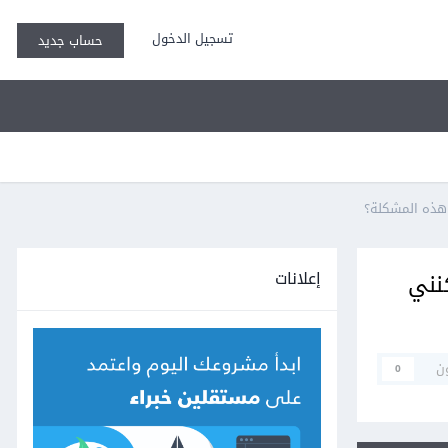
تسجيل الدخول
حساب جديد
إعلانات
وكيف يمكنني
ن
0