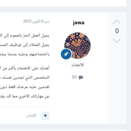
jawa
نشر
9 أكتوبر 2015
0
يميل العمل الحرّ بالعموم إلى
يميل العملاء إلى توظيف المستقل
باختصاصهم، وعليه عندما يجد ا
الأعضاء
أهنئك على الاهتمام بأكثر من
التخصص الذي تجدين نفسك شغوف
91
تقدمين عليه عرضك فقط دون ذك
عن مهاراتك الأخرى مما قد يفت
اقتباس