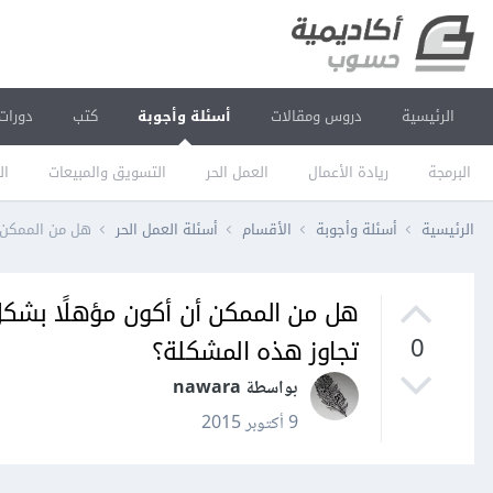
الرئيسية
دروس ومقالات
أسئلة وأجوبة
كتب
دورات
البرمجة
ريادة الأعمال
العمل الحر
التسويق والمبيعات
ال
الرئيسية
أسئلة وأجوبة
الأقسام
أسئلة العمل الحر
هل من الممكن أن أكون مؤهلًا بشكلٍ زا
تجاوز هذه المشكلة؟
0
بواسطة nawara
9 أكتوبر 2015