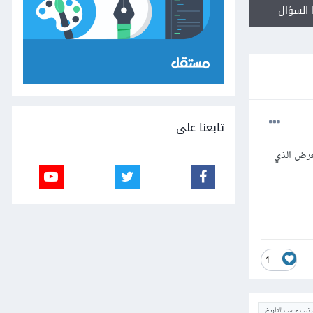
السؤال
تابعنا على
عرض الذي
1
ترتيب حسب التاريخ