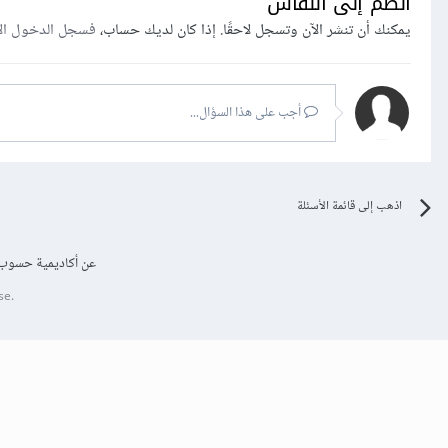
انضم إلى النقاش
يمكنك أن تنشر الآن وتسجل لاحقًا. إذا كان لديك حساب،
فسجل الدخول ال
أجب على هذا السؤال...
اذهب إلى قائمة الأسئلة
عن أكاديمية حسوب
se.