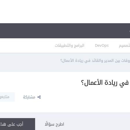
تصميم
DevOps
البرامج والتطبيقات
ات بين المدير والقائد في ريادة الأعمال؟
في ريادة الأعمال؟
متابعو
مشاركة
اطرح سؤالًا
أجب على هذا 