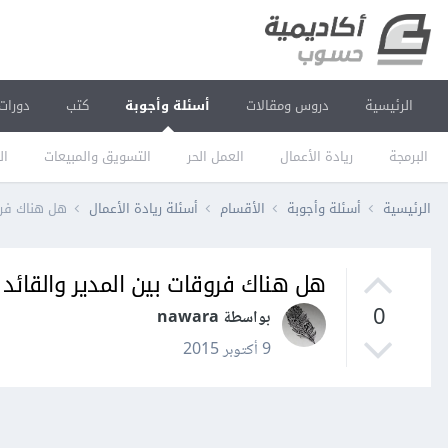
الرئيسية
دروس ومقالات
أسئلة وأجوبة
كتب
دورات
البرمجة
ريادة الأعمال
العمل الحر
التسويق والمبيعات
ال
الرئيسية
أسئلة وأجوبة
الأقسام
أسئلة ريادة الأعمال
هل هناك فروق
هل هناك فروقات بين المدير والقائد 
0
بواسطة nawara
9 أكتوبر 2015