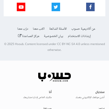
عن أكاديمية حسوب
الأسئلة الشائعة
اكتب معنا
درّب معنا
إرشادات الاستخدام
بيان الخصوصية
مركز المساعدة
© 2025
Hsoub
.
Content licensed under
CC BY-NC-SA 4.0
unless mentioned
otherwise.