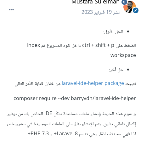
Mustafa Suleiman
نشر
19 فبراير 2023
الحل الأول:
الضغط على ctrl + shift + p داخل كود المشروع ثم Index
workspace
حل آخر:
تثبيت
laravel-ide-helper package
من خلال كتابة الأمر التالي
composer require --dev barryvdh/laravel-ide-helper
و تقوم هذه الحزمة بإنشاء ملفات مساعدة تمكّن IDE الخاص بك من توفير
إكمال تلقائي دقيق. يتم الإنشاء بناءً على الملفات الموجودة في مشروعك ،
لذا فهي محدثة دائمًا. وهي تدعم Laravel 8+ و PHP 7.3+