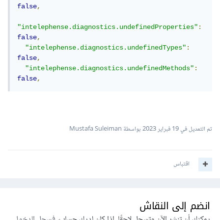
false
,
"intelephense.diagnostics.undefinedProperties"
:
false
,
"intelephense.diagnostics.undefinedTypes"
:
false
,
"intelephense.diagnostics.undefinedMethods"
:
false
,
تم التعديل في
19 فبراير 2023
بواسطة Mustafa Suleiman
اقتباس
انضم إلى النقاش
يمكنك أن تنشر الآن وتسجل لاحقًا. إذا كان لديك حساب،
فسجل الدخول