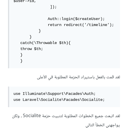
$user->id,

                ]);

               Auth::login($createUser);

               return redirect('/timeline');

           }

       }

   catch(\Throwable $th){

   throw $th;

   }

   }
لقد قمت بالفعل باستيراد الحزمة المطلوبة في الأعلى
use Illuminate\Support\Facades\Auth;

use Laravel\Socialite\Facades\Socialite;
لقد اتبعت جميع الخطوات المطلوبة لتثبيت حزمة Socialite ، ولكن
يواجهني الخطأ التالي