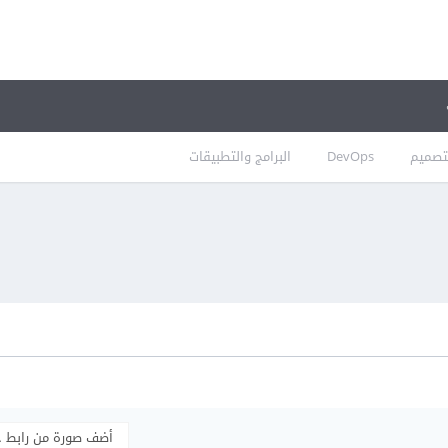
تصميم
DevOps
البرامج والتطبيقات
أضف صورة من رابط 