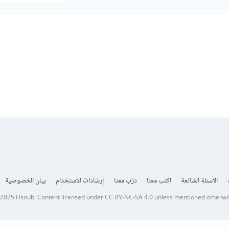
الأسئلة الشائعة
اكتب معنا
درّب معنا
إرشادات الاستخدام
بيان الخصوصية
 2025
Hsoub
.
Content licensed under
CC BY-NC-SA 4.0
unless mentioned otherwi