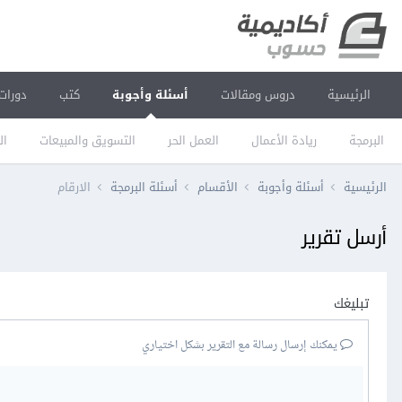
الرئيسية
دروس ومقالات
أسئلة وأجوبة
كتب
دورات
البرمجة
ريادة الأعمال
العمل الحر
التسويق والمبيعات
ال
الرئيسية
أسئلة وأجوبة
الأقسام
أسئلة البرمجة
الارقام
أرسل تقرير
تبليغك
يمكنك إرسال رسالة مع التقرير بشكل اختياري