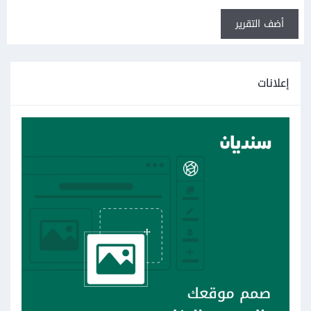
أضف التقرير
إعلانات