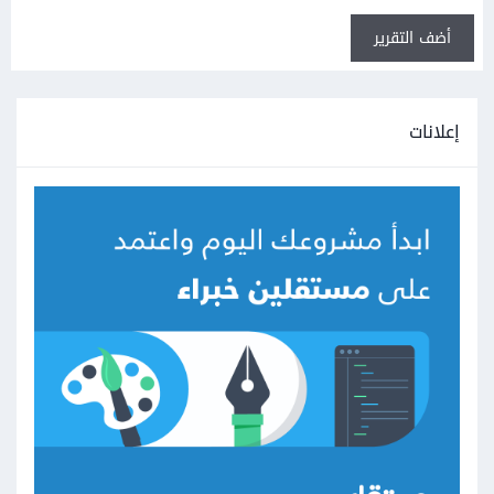
أضف التقرير
إعلانات