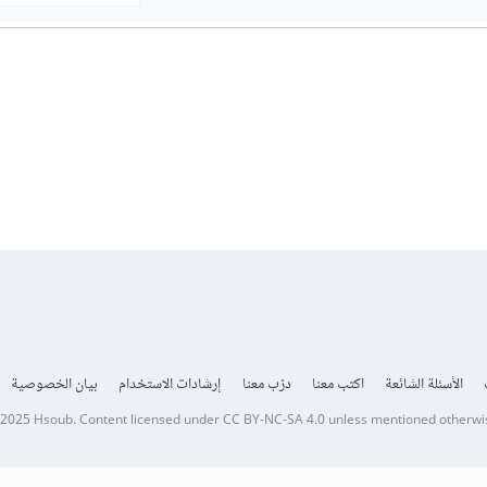
الأسئلة الشائعة
اكتب معنا
درّب معنا
إرشادات الاستخدام
بيان الخصوصية
 2025
Hsoub
.
Content licensed under
CC BY-NC-SA 4.0
unless mentioned otherwi