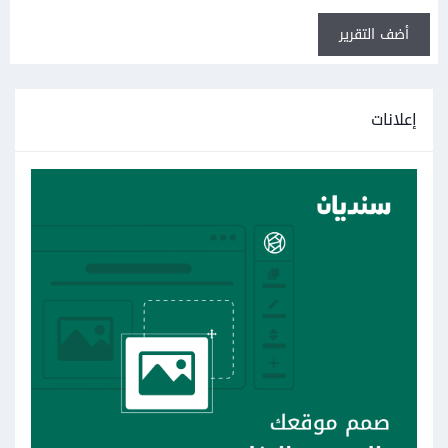
أضف التقرير
إعلانات