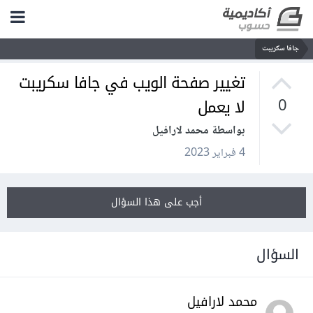
جافا سكريبت
تغيير صفحة الويب في جافا سكريبت
لا يعمل
0
بواسطة محمد لارافيل
4 فبراير 2023
أجب على هذا السؤال
السؤال
محمد لارافيل