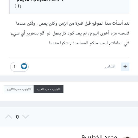
});
لقد أنشأت هذا الموقع قبل فترة من الزمن وكان يعمل ، ولكن عندما
فتحته مرة أخرى اليوم ، لم يعد كود js يعمل. لم أقم بتحرير أي شيء
في الملفات, أرجو منكم المساعدة , شكرا مقدما
اقتباس
1
الترتيب حسب التقييم
الترتيب حسب التاريخ
0
محمد الخطيب9