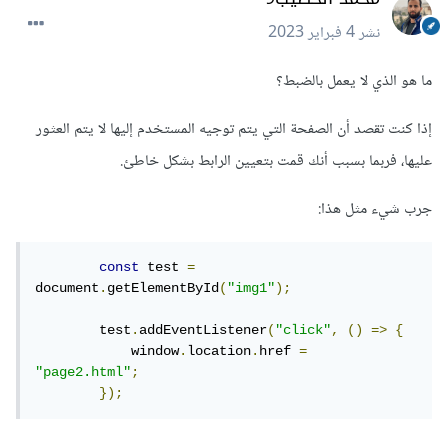
نشر
4 فبراير 2023
ما هو الذي لا يعمل بالضبط؟
إذا كنت تقصد أن الصفحة التي يتم توجيه المستخدم إليها لا يتم العثور
عليها، فربما بسبب أنك قمت بتعيين الرابط بشكل خاطئ.
جرب شيء مثل هذا:
const
 test 
=
document
.
getElementById
(
"img1"
);
        test
.
addEventListener
(
"click"
,
()
=>
{
            window
.
location
.
href 
=
"page2.html"
;
});