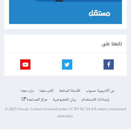
تابعنا على
عن أكاديمية حسوب
الأسئلة الشائعة
اكتب معنا
درّب معنا
إرشادات الاستخدام
بيان الخصوصية
مركز المساعدة
© 2025
Hsoub
.
Content licensed under
CC BY-NC-SA 4.0
unless mentioned
otherwise.