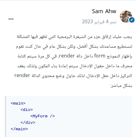
Sam Ahw
نشر
4 فبراير 2023
يجب عليك إرفاق جزء من الشيفرة البرمجية التي تظهر فيها المشكلة
لنستطيع مساعدتك بشكل أفضل، ولكن بشكل عام في حال كنت تقوم
بإظهار النموذج form داخل دالة render، في كل مرة سيتم كتابة
محرف ما داخل حقول الإدخال سيتم إعادة بناء المكون ولذلك يفقد
التركيز داخل حقل الإدخال، لذلك حاول وضع محتوى الدالة render
بشكل مباشر:
<main>
<div>
<MyForm
/>
</div>
</main>