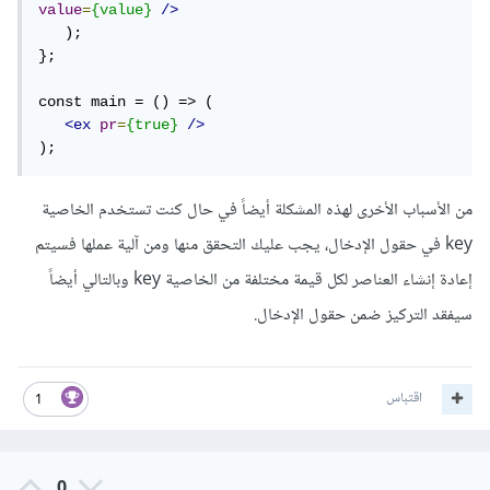
value
=
{value}
/>
   );

};

const main = () => (

<ex
pr
=
{true}
/>
من الأسباب الأخرى لهذه المشكلة أيضاً في حال كنت تستخدم الخاصية
key في حقول الإدخال، يجب عليك التحقق منها ومن آلية عملها فسيتم
إعادة إنشاء العناصر لكل قيمة مختلفة من الخاصية key وبالتالي أيضاً
سيفقد التركيز ضمن حقول الإدخال.
اقتباس
1
0