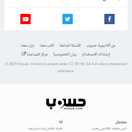
عن أكاديمية حسوب
الأسئلة الشائعة
اكتب معنا
درّب معنا
إرشادات الاستخدام
بيان الخصوصية
مركز المساعدة
© 2025
Hsoub
.
Content licensed under
CC BY-NC-SA 4.0
unless mentioned
otherwise.