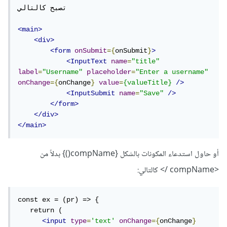
تصبح كالتالي

<main>
<div>
<form
onSubmit
={
onSubmit
}
>
<InputText
name
=
"title"
label
=
"Username"
placeholder
=
"Enter a username"
onChange
={
onChange
}
value
=
{valueTitle}
/>
<InputSubmit
name
=
"Save"
/>
</form>
</div>
</main>
أو حاول استدعاء المكونات بالشكل {compName()} بدلاً من
<compName /> كالتالي:
const ex = (pr) => {

   return (

<input
type
=
'text'
onChange
={
onChange
}