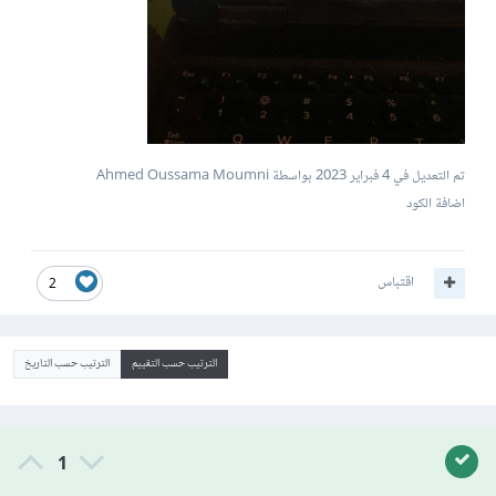
تم التعديل في
4 فبراير 2023
بواسطة Ahmed Oussama Moumni
اضافة الكود
اقتباس
2
الترتيب حسب التقييم
الترتيب حسب التاريخ
1