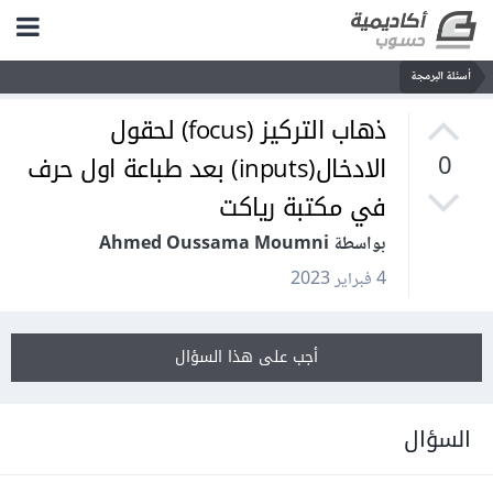
أسئلة البرمجة
ذهاب التركيز (focus) لحقول
الادخال(inputs) بعد طباعة اول حرف
0
في مكتبة رياكت
بواسطة Ahmed Oussama Moumni
4 فبراير 2023
أجب على هذا السؤال
السؤال