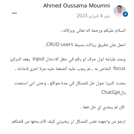
Ahmed Oussama Moumni
نشر
4 فبراير 2023
السلام عليكم ورحمة اله تعالى وبركاته ،
اعمل على تطبيق رياكت بسيط CRUD users،
وعند طباعة اول حرف او رقم في حقل الادخال input يفقد التركيز
focus الخاص به , ثم يجب عليه الضغط عليه مرة اخرى لاعادته ،
بحثت كثيرا حول حل للمشكل في عدة مواقع ، وحتى اني استعنت
بالChatGpt
ل
كن لم يجدي اي حل نفعا ،
ارجو من واجهته نفس المشكل ان يخبرني كيف قام بحلها من فضلكم .