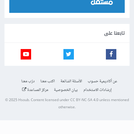
تابعنا على
عن أكاديمية حسوب
الأسئلة الشائعة
اكتب معنا
درّب معنا
إرشادات الاستخدام
بيان الخصوصية
مركز المساعدة
© 2025
Hsoub
.
Content licensed under
CC BY-NC-SA 4.0
unless mentioned
otherwise.