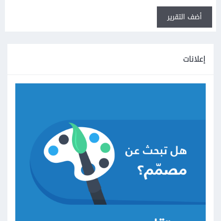
أضف التقرير
إعلانات