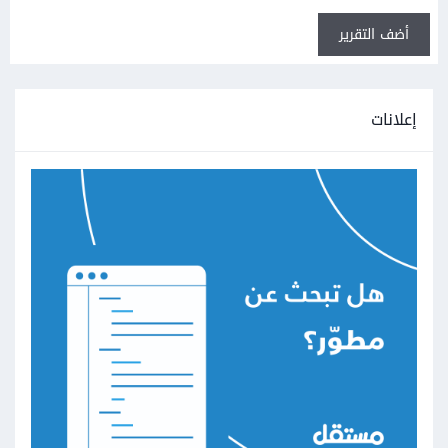
أضف التقرير
إعلانات