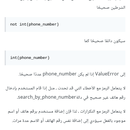
الشرطين صحيحًا
not int(phone_number)
سيكون دائمًا صحيحًا كما
int(phone_number)
إلى ValueError إذا لم يكن phone_number عددًا صحيحًا.
لا يتعامل الرمز مع الأخطاء التي قد تحدث ، مثل إذا قام المستخدم بإدخال
رقم هاتف غير صحيح في دالةsearch_by_phone_number.
لا يتعامل الرمز مع التكرارات ، لذا فإن إضافة مستخدم برقم هاتف أو اسم
موجود بالفعل سيؤدي إلى إضافة نفس رقم الهاتف أو الاسم عدة مرات.