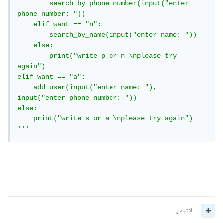
        search_by_phone_number(input("enter 
phone number: "))

    elif want == "n":

        search_by_name(input("enter name: "))

    else:

        print("write p or n \nplease try 
again")

elif want == "a":

    add_user(input("enter name: "), 
input("enter phone number: "))

else:

    print("write s or a \nplease try again")

'''
اقتباس