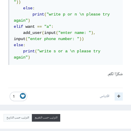
"
))
else
:
print
(
"write p or n \n please try 
again"
)
elif
 want 
==
"a"
:
    add_user
(
input
(
"enter name: "
),
input
(
"enter phone number: "
))
else
:
print
(
"write s or a \n please try 
again"
)
شكرًا لكم.
اقتباس
1
الترتيب حسب التقييم
الترتيب حسب التاريخ