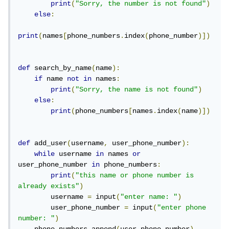
لا يتعامل الرمز مع التكرارات ، لذا فإن إضافة مستخدم برقم هاتف أو
print
(
"Sorry, the number is not found"
)
else
:
اسم موجود بالفعل سيؤدي إلى إضافة نفس رقم الهاتف أو الاسم
عدة مرات.
print
(
names
[
phone_numbers
.
index
(
phone_number
)])
def
 search_by_name
(
name
):
if
 name 
not
in
 names
:
print
(
"Sorry, the name is not found"
)
else
:
print
(
phone_numbers
[
names
.
index
(
name
)])
def
 add_user
(
username
,
 user_phone_number
):
while
 username 
in
 names 
or
user_phone_number 
in
 phone_numbers
:
print
(
"this name or phone number is 
already exists"
)
        username 
=
 input
(
"enter name: "
)
        user_phone_number 
=
 input
(
"enter phone 
number: "
)
    phone_numbers
.
append
(
user_phone_number
)