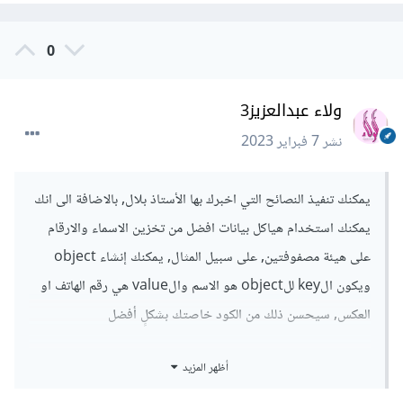
0
ولاء عبدالعزيز3
نشر
7 فبراير 2023
يمكنك تنفيذ النصائح التي اخبرك بها الأستاذ بلال, بالاضافة الى انك
يمكنك استخدام هياكل بيانات افضل من تخزين الاسماء والارقام
على هيئة مصفوفتين, على سبيل المثال, يمكنك إنشاء object
ويكون الkey للobject هو الاسم والvalue هي رقم الهاتف او
العكس, سيحسن ذلك من الكود خاصتك بشكلٍ أفضل
أظهر المزيد