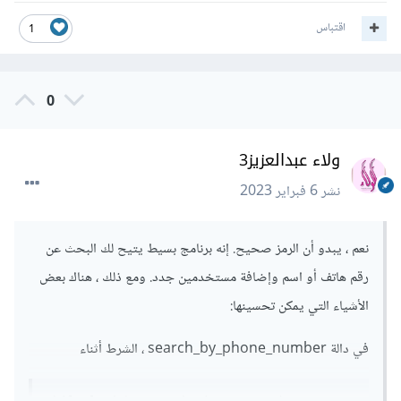
اقتباس
1
0
ولاء عبدالعزيز3
نشر
6 فبراير 2023
نعم ، يبدو أن الرمز صحيح. إنه برنامج بسيط يتيح لك البحث عن
رقم هاتف أو اسم وإضافة مستخدمين جدد. ومع ذلك ، هناك بعض
الأشياء التي يمكن تحسينها:
في دالة search_by_phone_number ، الشرط أثناء