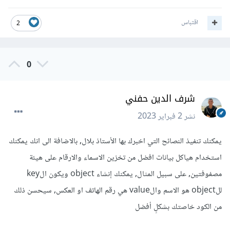
اقتباس
2
0
شرف الدين حفني
نشر
2 فبراير 2023
يمكنك تنفيذ النصائح التي اخبرك بها الأستاذ بلال, بالاضافة الى انك يمكنك
استخدام هياكل بيانات افضل من تخزين الاسماء والارقام على هيئة
مصفوفتين, على سبيل المثال, يمكنك إنشاء object ويكون الkey
للobject هو الاسم والvalue هي رقم الهاتف او العكس, سيحسن ذلك
من الكود خاصتك بشكلٍ أفضل