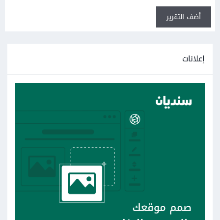
أضف التقرير
إعلانات