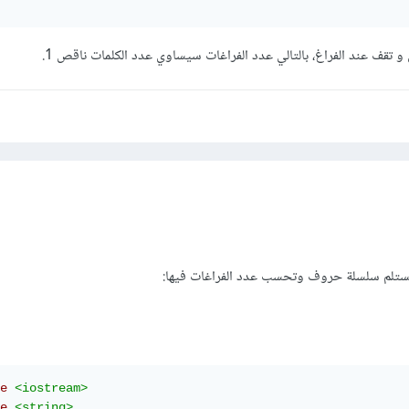
e
<iostream>
e
<string>