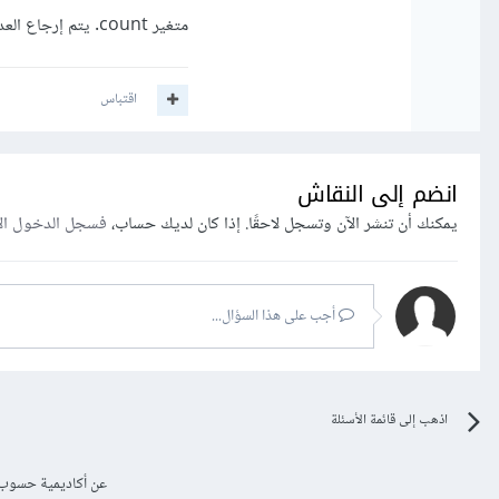
متغير count. يتم إرجاع العدد النهائي للفراغات عن طريق الدالة.
اقتباس
انضم إلى النقاش
يمكنك أن تنشر الآن وتسجل لاحقًا. إذا كان لديك حساب،
فسجل الدخول ال
أجب على هذا السؤال...
اذهب إلى قائمة الأسئلة
عن أكاديمية حسوب