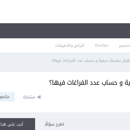
تصميم
DevOps
البرامج والتطبيقات
متابعو
مشاركة
اطرح سؤالًا
أجب على هذا 