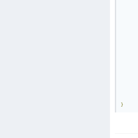
       
       
       
       
       
}