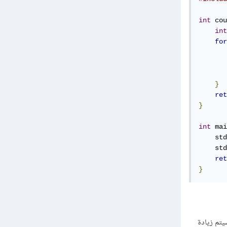
int
 cou
int
for
       
}
ret
}
int
 mai
    std
    std
ret
}
 فسيتم زيادة