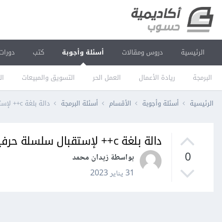
الرئيسية
دروس ومقالات
أسئلة وأجوبة
كتب
دورات
البرمجة
ريادة الأعمال
العمل الحر
التسويق والمبيعات
ال
الرئيسية
أسئلة وأجوبة
الأقسام
أسئلة البرمجة
دالة بلغة c++ لإستقبال سلسلة حرفية و حساب عدد الفراغات فيها؟
دالة بلغة c++ لإستقبال سلسلة حرفية و حساب عدد الفراغات فيها؟
0
بواسطة زيدان محمد
31 يناير 2023