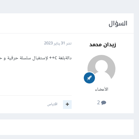
السؤال
زيدان محمد
نشر
31 يناير 2023
دالةبلغة c++ لإستقبال سلسلة حرفية و حساب عدد الفراغات فيها؟
الأعضاء
2
اقتباس