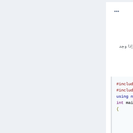
 وإذا وجد
#includ
#includ
using
n
int
 mai
{
       