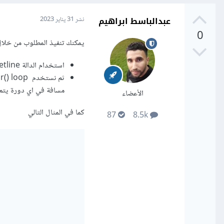
عبدالباسط ابراهيم
نشر
31 يناير 2023
0
يمكنك تنفيذ المطلوب من خل
استخدام الدالة getline() لاستقبال النص
مسافة في اي دورة يتم 
الأعضاء
كما في المثال التالي
87
8.5k