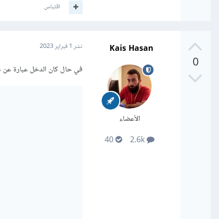
اقتباس
Kais Hasan
نشر
1 فبراير 2023
0
في حال كان الدخل عبارة عن س
الأعضاء
40
2.6k