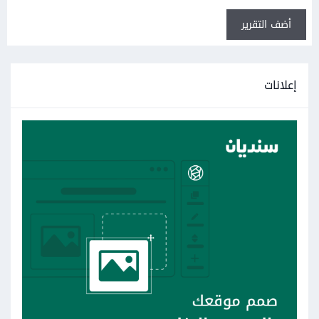
أضف التقرير
إعلانات