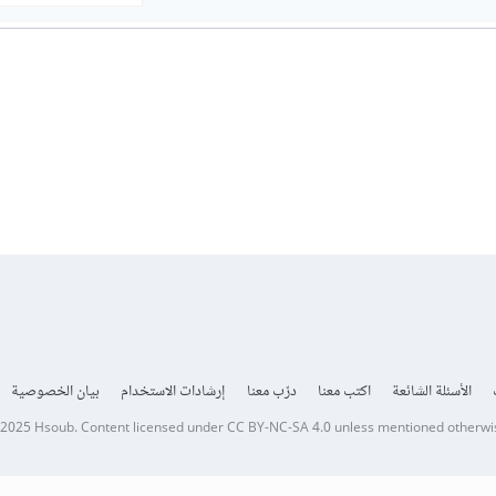
الأسئلة الشائعة
اكتب معنا
درّب معنا
إرشادات الاستخدام
بيان الخصوصية
 2025
Hsoub
.
Content licensed under
CC BY-NC-SA 4.0
unless mentioned otherwi