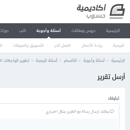
الرئيسية
دروس ومقالات
أسئلة وأجوبة
كتب
دورات
البرمجة
ريادة الأعمال
العمل الحر
التسويق والمبيعات
ال
الرئيسية
أسئلة وأجوبة
الأقسام
أسئلة البرمجة
تطوير الواجهات ال
أرسل تقرير
تبليغك
يمكنك إرسال رسالة مع التقرير بشكل اختياري