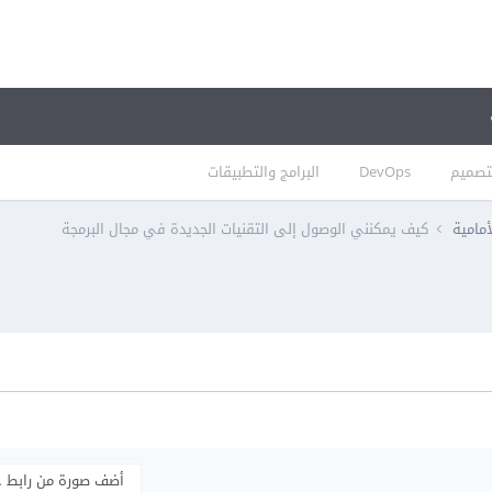
تصميم
DevOps
البرامج والتطبيقات
أمامية
كيف يمكنني الوصول إلى التقنيات الجديدة في مجال البرمجة
أضف صورة من رابط 