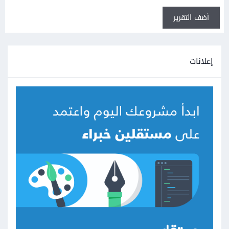
أضف التقرير
إعلانات