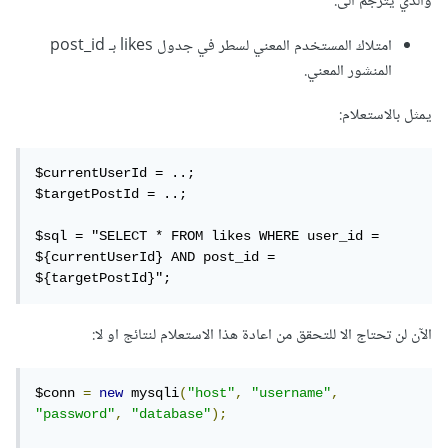
والذي يترجم الى:
امتلاك المستخدم المعني لسطر في جدول likes بـ post_id
المنشور المعني.
يمثل بالاستعلام:
$currentUserId = ..;

$targetPostId = ..;

$sql = "SELECT * FROM likes WHERE user_id = 
${currentUserId} AND post_id = 
${targetPostId}";
الآن لن تحتاج الا للتحقق من اعادة هذا الاستعلام لنتائج او لا:
$conn 
=
new
 mysqli
(
"host"
,
"username"
,
"password"
,
"database"
);