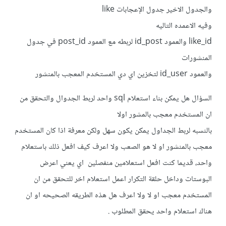
والجدول الاخير جدول الإعجابات like
وفيه الاعمده التاليه
like_id والعمود id_post لربطه مع العمود post_id في جدول
المنشورات
والعمود id_user لتخزين اي دي المستخدم المعجب بالمنشور
السؤال هل يمكن بناء استعلام sql واحد لربط الجدوال والتحقق من
ان المستخدم معجب بالمشور اولا
بالنسبه لربط الجداول يمكن يكون سهل ولكن معرفة اذا كان المستخدم
معجب بالمنشور او لا هو الصعب ولا اعرف كيف افعل ذلك باستعلام
واحد، قديما كنت افعل استعلامين منفصلين اي يعني اعرض
البوستات وداخل حلقة التكرار اعمل استعلام اخر للتحقق من ان
المستخدم معجب او لا ولا اعرف هل هذه الطريقه الصحيحه او ان
هناك استعلام واحد يحقق المطلوب .