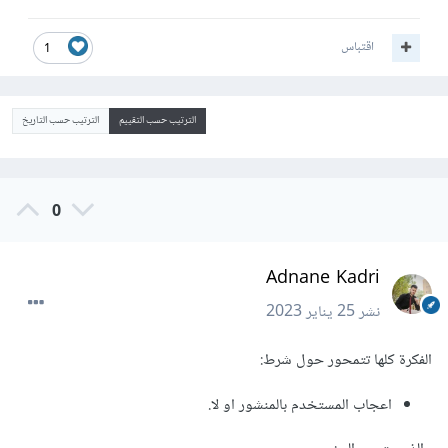
اقتباس
1
الترتيب حسب التقييم
الترتيب حسب التاريخ
0
Adnane Kadri
نشر
25 يناير 2023
الفكرة كلها تتمحور حول شرط:
اعجاب المستخدم بالمنشور او لا.