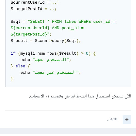
$currentUserId 
=
..;
$targetPostId 
=
..;
$sql 
=
"SELECT * FROM likes WHERE user_id = 
${currentUserId} AND post_id = 
${targetPostId}"
;
$result 
=
 $conn
->
query
(
$sql
);
if
(
mysqli_num_rows
(
$result
)
>
0
)
{
;
"المستخدم معجب"
    echo 
}
else
{
;
"المستخدم غير معجب"
    echo 
}
الآن سيمكن استعمال هذا الشرط لعرض وتصيير زر الاعجاب.
اقتباس