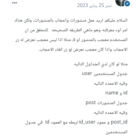
نشر
25 يناير 2023
السلام عليكم، اريد عمل منشورات واعجاب بالمنشورات، ولكن هناك
امر اود معرفته وهو ماهي الطريقه الصحيحه للتحقق من ان
المستخدم معجب بالمنشور او لا، مثلا اذا ليس معجب نعرض له زر
الاعجاب واذا كان معجب نعرض لع زر الغاء الاعجاب.
مثلا لو كان لدي الجداول التاليه
جدول المستخدمين user
وفيه الاعمده التاليه
id و name
جدول المنشورات post
وفيه الاعمده التاليه
post_id و عمود id_user لربطه مع العمود id في جدول
المستخدمين