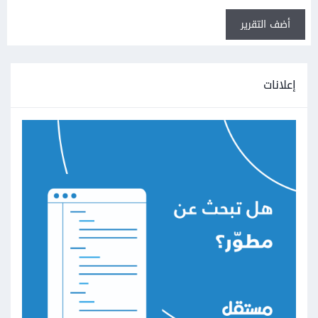
أضف التقرير
إعلانات