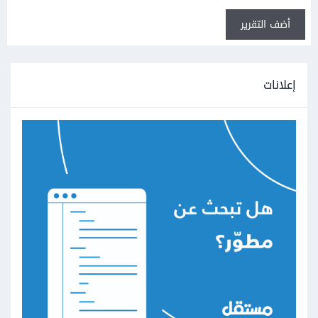
أضف التقرير
إعلانات