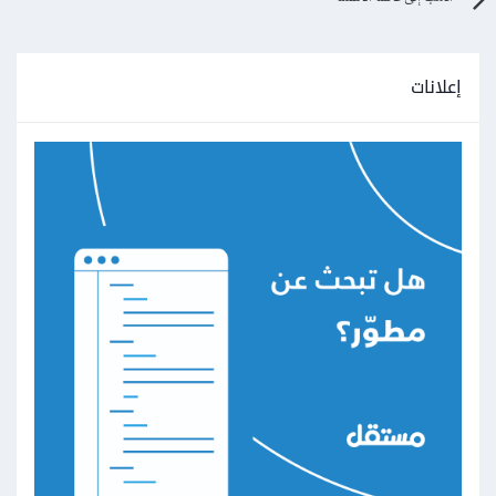
إعلانات