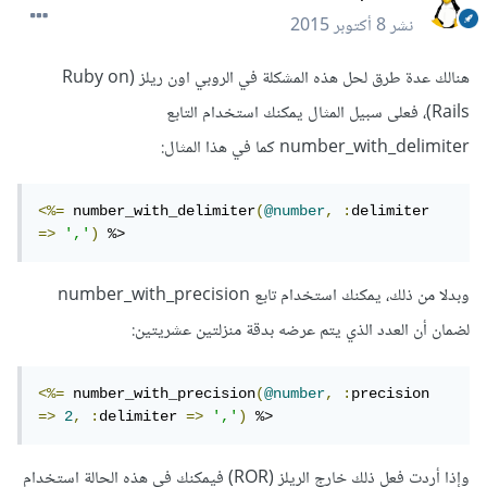
نشر
8 أكتوبر 2015
هنالك عدة طرق لحل هذه المشكلة في الروبي اون ريلز (Ruby on
Rails)، فعلى سبيل المثال يمكنك استخدام التابع
number_with_delimiter كما في هذا المثال:
<%=
 number_with_delimiter
(
@number
,
:
delimiter 
=>
','
)
 %>
وبدلا من ذلك، يمكنك استخدام تابع number_with_precision
لضمان أن العدد الذي يتم عرضه بدقة منزلتين عشريتين:
<%=
 number_with_precision
(
@number
,
:
precision 
=>
2
,
:
delimiter 
=>
','
)
 %>
وإذا أردت فعل ذلك خارج الريلز (ROR) فيمكنك في هذه الحالة استخدام