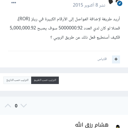
نشر
8 أكتوبر 2015
أريد طريقة لإضافة الفواصل إلى الأرقام الكبيرة في ريلز (ROR)،
فمثلا لو كان لدي العدد 5000000.92 سوف يصبح 5,000,000.92
فكيف أستطيع فعل ذلك عن طريق الروبي ؟
اقتباس
الترتيب حسب التقييم
الترتيب حسب التاريخ
0
هشام رزق الله