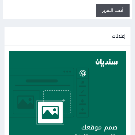
أضف التقرير
إعلانات