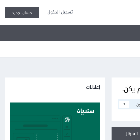
تسجيل الدخول
حساب جديد
إعلانات
ن
2
السؤال