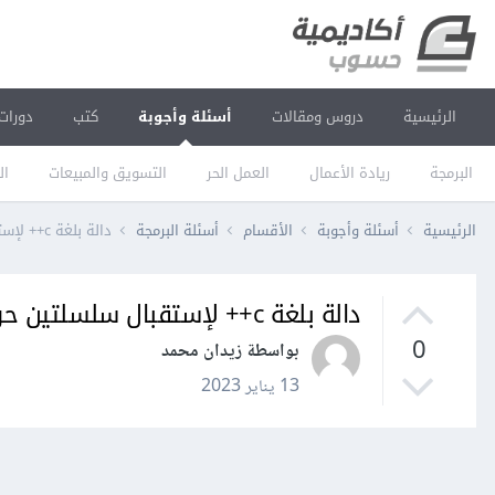
الرئيسية
دروس ومقالات
أسئلة وأجوبة
كتب
دورات
البرمجة
ريادة الأعمال
العمل الحر
التسويق والمبيعات
ال
الرئيسية
أسئلة وأجوبة
الأقسام
أسئلة البرمجة
دالة بلغة c++ لإستقبال سلسلتين حرفيتين و طباعة yes اذا كانتا متطابقتان و no اذا لم يكن.
دالة بلغة c++ لإستقبال سلسلتين حرفيتين و طباعة yes اذا كانتا متطابقتان و no اذا لم يكن.
0
بواسطة زيدان محمد
13 يناير 2023