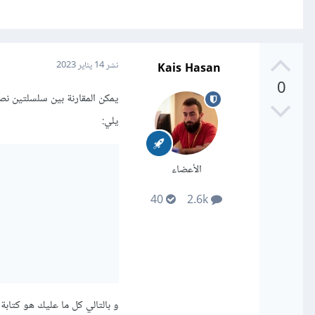
Kais Hasan
نشر
14 يناير 2023
0
يلي:
الأعضاء
40
2.6k
و بالتالي كل ما عليك هو كتابة دالة تأخذ بار