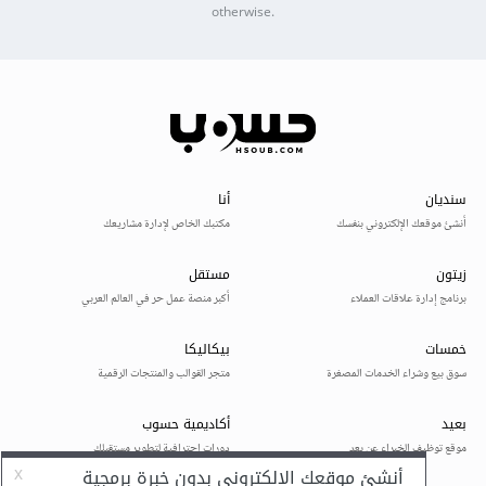
otherwise.