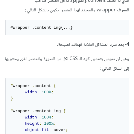
الذي له الصف content والموجود داخل العنصر صاحب
المعرف wrapper والمحدد لهذا العنصر يكون بالشكل التالي
:
#wrapper .content img{...}
4- بعد سرد المشاكل الثلاثة فهنالك نصيحة،
وهي ان تقومي بتعديل كود الـ CSS لكل من الصورة والعنصر الذي يحتويها
إلى الشكل التالي
:
#
wrapper 
.
content 
{
width
:
100%
;
}
#
wrapper 
.
content img 
{
width
:
100%
;
height
:
100%
;
object-fit
:
 cover
;