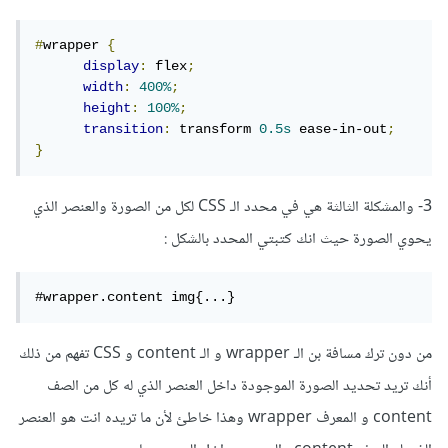
#
wrapper 
{
display
:
 flex
;
width
:
400%
;
height
:
100%
;
transition
:
 transform 
0.5s
 ease-in-out
;
}
3- والمشكلة الثالثة هي في محدد الـ CSS لكل من الصورة والعنصر الذي
يحوي الصورة حيث انك كتبتي المحدد بالشكل
:
#wrapper.content img{...}
من دون ترك مسافة بن الـ wrapper و الـ content و CSS تفهم من ذلك
أنك تريد تحديد الصورة الموجودة داخل العنصر الذي له كل من الصف
content و المعرف wrapper وهذا خاطئ لأن ما تريده انت هو العنصر