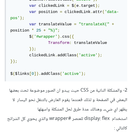
var
 clickedLink 
=
 $
(
e
.
target
);
var
 position 
=
 clickedLink
.
attr
(
'data-
pos'
);
var
 translateValue 
=
"translateX("
+
position 
*
25
+
"%)"
;
	$
(
'#wrapper'
).
css
({
Transform
:
 translateValue

});
	clickedLink
.
addClass
(
'active'
);
});
$
(
$links
[
0
]).
addClass
(
'active'
);
2- والمشكلة الثانية من CSS حيث يبدو ان الصور موضوعة تحت بعضها
البعض في الصفحة و لذلك فعندما يقوم العارض بالتنقل نحو اليسار لا
يظهر اي شيء، وهنالك عدة طرق لحل المشكلة واسهلها
استخدام display: flex للعنصر #wrapper والذي يحوي كل الشرائح
كالتالي
: