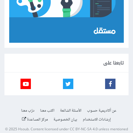
تابعنا على
عن أكاديمية حسوب
الأسئلة الشائعة
اكتب معنا
درّب معنا
إرشادات الاستخدام
بيان الخصوصية
مركز المساعدة
© 2025
Hsoub
.
Content licensed under
CC BY-NC-SA 4.0
unless mentioned