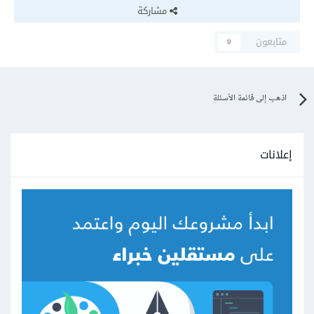
مشاركة
متابعون
0
اذهب إلى قائمة الأسئلة
إعلانات