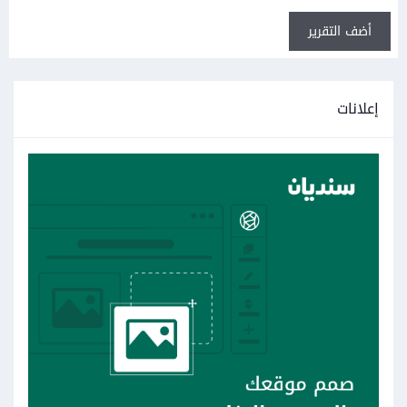
أضف التقرير
إعلانات