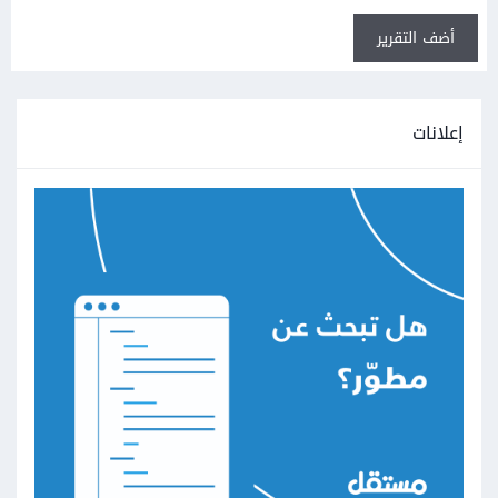
أضف التقرير
إعلانات