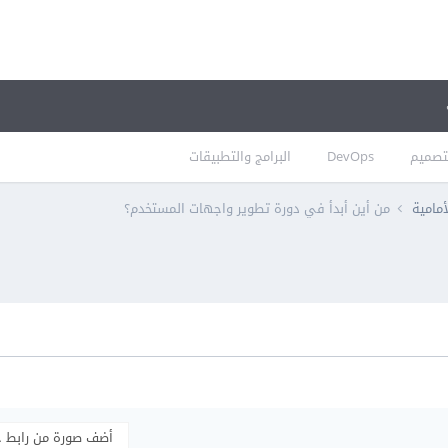
تصميم
DevOps
البرامج والتطبيقات
أمامية
من أين أبدأ في دورة تطوير واجهات المستخدم؟
أضف صورة من رابط 