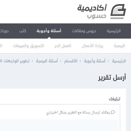
الرئيسية
دروس ومقالات
أسئلة وأجوبة
كتب
دورات
البرمجة
ريادة الأعمال
العمل الحر
التسويق والمبيعات
ال
الرئيسية
أسئلة وأجوبة
الأقسام
أسئلة البرمجة
تطوير الواجهات ال
أرسل تقرير
تبليغك
يمكنك إرسال رسالة مع التقرير بشكل اختياري