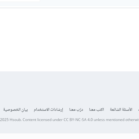
الأسئلة الشائعة
اكتب معنا
درّب معنا
إرشادات الاستخدام
بيان الخصوصية
 2025
Hsoub
.
Content licensed under
CC BY-NC-SA 4.0
unless mentioned otherwi