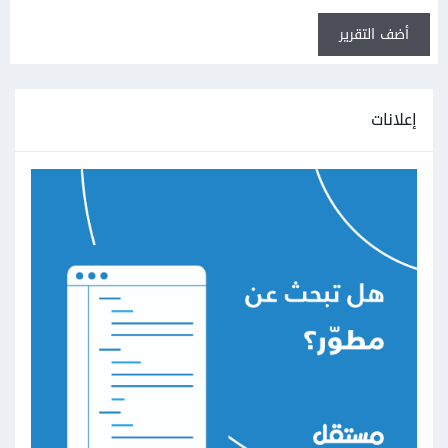
أضف التقرير
إعلانات