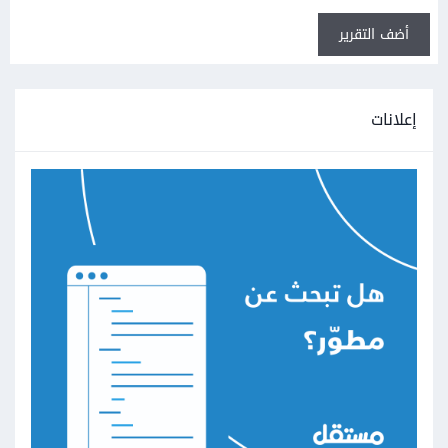
أضف التقرير
إعلانات