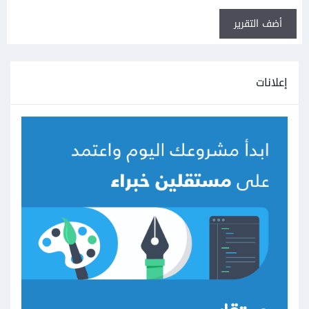
أضف التقرير
إعلانات