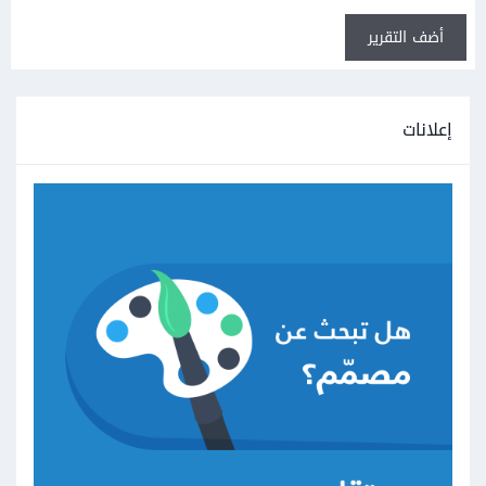
أضف التقرير
إعلانات