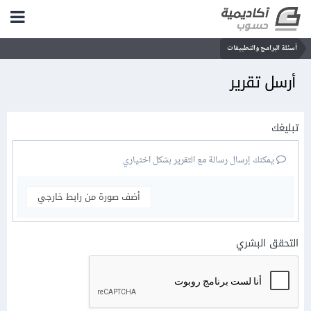
أسئلة البرامج والتطبيقات
أرسل تقرير
تبليغك
يمكنك إرسال رسالة مع التقرير بشكل اختياري
أضف صورة من رابط خارجي
التحقق البشري