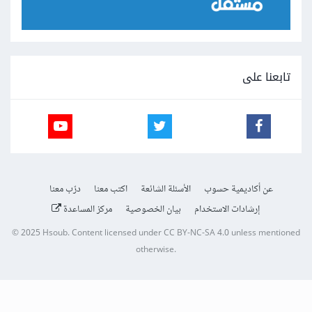
تابعنا على
عن أكاديمية حسوب
الأسئلة الشائعة
اكتب معنا
درّب معنا
إرشادات الاستخدام
بيان الخصوصية
مركز المساعدة
© 2025
Hsoub
.
Content licensed under
CC BY-NC-SA 4.0
unless mentioned
otherwise.