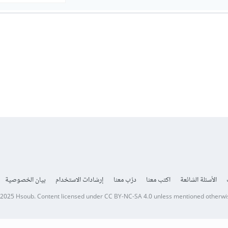
الأسئلة الشائعة
اكتب معنا
درّب معنا
إرشادات الاستخدام
بيان الخصوصية
 2025
Hsoub
.
Content licensed under
CC BY-NC-SA 4.0
unless mentioned otherwi