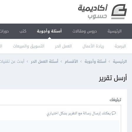
الرئيسية
دروس ومقالات
أسئلة وأجوبة
كتب
دورات
البرمجة
ريادة الأعمال
العمل الحر
التسويق والمبيعات
ال
الرئيسية
أسئلة وأجوبة
الأقسام
أسئلة العمل الحر
أبحث عن تقنيا
أرسل تقرير
تبليغك
يمكنك إرسال رسالة مع التقرير بشكل اختياري