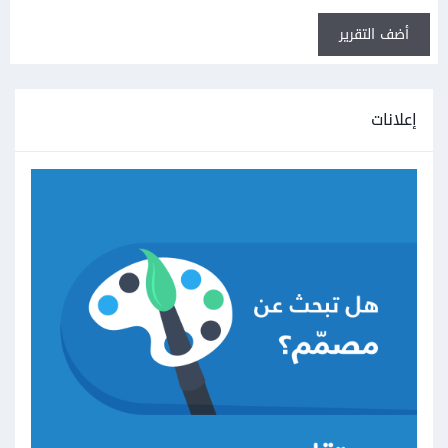
أضف التقرير
إعلانات