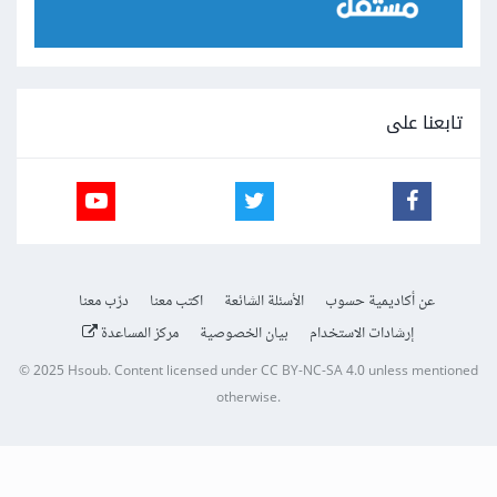
تابعنا على
عن أكاديمية حسوب
الأسئلة الشائعة
اكتب معنا
درّب معنا
إرشادات الاستخدام
بيان الخصوصية
مركز المساعدة
© 2025
Hsoub
.
Content licensed under
CC BY-NC-SA 4.0
unless mentioned
otherwise.