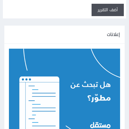
أضف التقرير
إعلانات