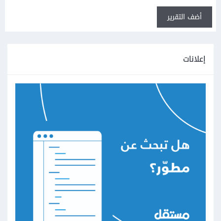
أضف التقرير
إعلانات