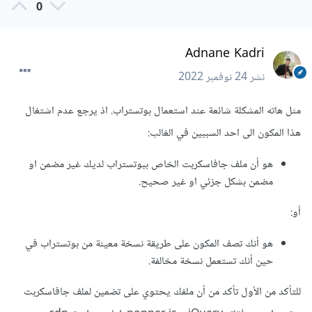
0
Adnane Kadri
نشر
24 نوفمبر 2022
مثل هاته المشكلة شائعة عند استعمال بوتستراب. اذ يرجع عدم اشتغال
هذا المكون الى احد السببين في الغالب:
هو أن ملف جافاسكربت الخاص ببوتستراب لديك غير مضمن او
مضمن بشكل جزئي او غير صحيح.
أو:
هو أنك تصف المكون على طريقة نسخة معينة من بوتستراب في
حين أنك تستعمل نسخة مخالفة.
للتأكد من الأول تأكد من أن ملفك يحتوي على تضمين لملف جافاسكربت