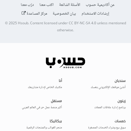
عن أكاديمية حسوب
الأسئلة الشائعة
اكتب معنا
درّب معنا
إرشادات الاستخدام
بيان الخصوصية
مركز المساعدة
© 2025
Hsoub
.
Content licensed under
CC BY-NC-SA 4.0
unless mentioned
otherwise.