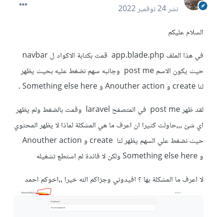
نشر
24 نوفمبر 2022
السلام عليكم
في هذا الملف app.blade.php قمت بكتابة الاكواد ل navbar
حيث يكون الاسم post me وجانبه سهم نضغط عليه بحيث يظهر
لنا create و Anouther action و Something else here .
لقد ظهر post me في المتصفح laravel وقمت بالضغط ولم يظهر
اي شئ ,,,حاولت كثيرا ان اعرف ما هي المشكلة لماذا لا يظهر المحتوي
حيث نضغط علي السهم يظهر لنا create و Anouther action
و Something else here ولكن لا فائدة لم استطع تشغيله
لا اعرف ما المشكلة بها ؟ افيدوني وجزاكم الله خيرا ,,اخوكم احمد