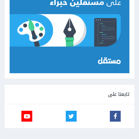
تابعنا على