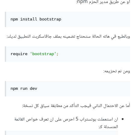
او عن طريق مدير الحزم npm:
npm install bootstrap
وبالطبع في هاته الحالة ستحتاج تضمينه بملف جافاسكربت التطبيق لديك:
require 
'bootstrap'
;
ومن ثم تحزيمه:
npm run dev
أما عن الاحتمال الثاني فيجب التأكد من مطابقة سياق كل نسخة:
ان استعملت بوتستراب 5 احرص على ان تعرف خواص القائمة
المنسدلة كـ: