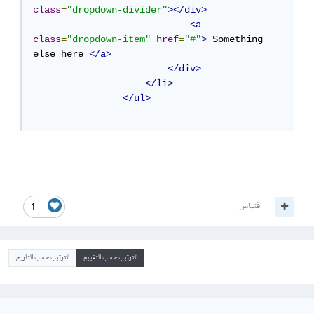
class
=
"dropdown-divider"
></div>
<a
class
=
"dropdown-item"
href
=
"#"
>
 Something 
else here 
</a>
</div>
</li>
</ul>
اقتباس
1
الترتيب حسب التقييم
الترتيب حسب التاريخ