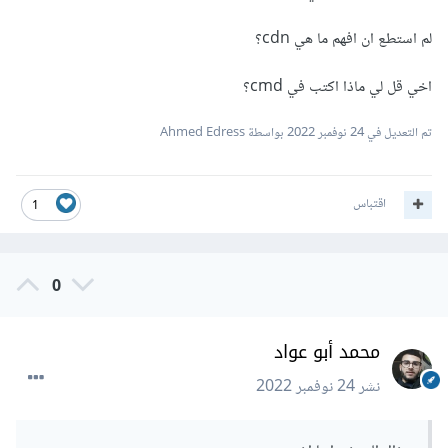
لم استطع ان افهم ما هي cdn؟
اخي قل لي ماذا اكتب في cmd؟
تم التعديل في
24 نوفمبر 2022
بواسطة Ahmed Edress
اقتباس
1
0
محمد أبو عواد
نشر
24 نوفمبر 2022