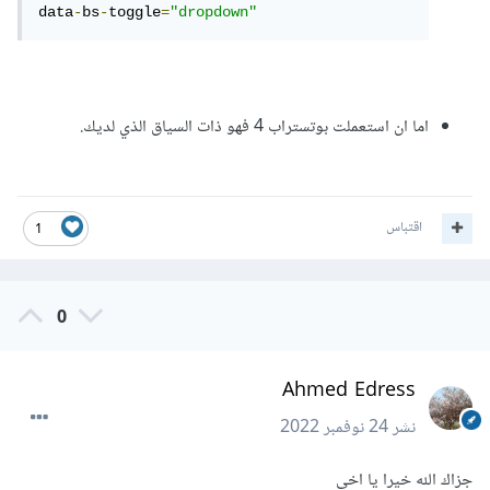
data
-
bs
-
toggle
=
"dropdown"
اما ان استعملت بوتستراب 4 فهو ذات السياق الذي لديك.
اقتباس
1
0
Ahmed Edress
نشر
24 نوفمبر 2022
جزاك الله خيرا يا اخي