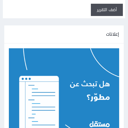
أضف التقرير
إعلانات