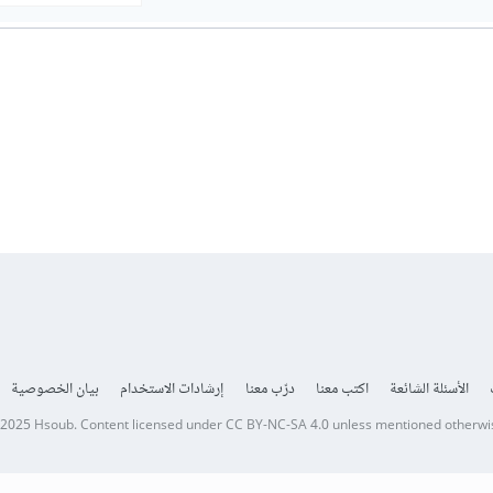
الأسئلة الشائعة
اكتب معنا
درّب معنا
إرشادات الاستخدام
بيان الخصوصية
 2025
Hsoub
.
Content licensed under
CC BY-NC-SA 4.0
unless mentioned otherwi