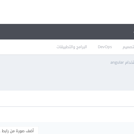
تصميم
DevOps
البرامج والتطبيقات
أضف صورة من رابط 