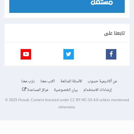
تابعنا على
عن أكاديمية حسوب
الأسئلة الشائعة
اكتب معنا
درّب معنا
إرشادات الاستخدام
بيان الخصوصية
مركز المساعدة
© 2025
Hsoub
.
Content licensed under
CC BY-NC-SA 4.0
unless mentioned
otherwise.