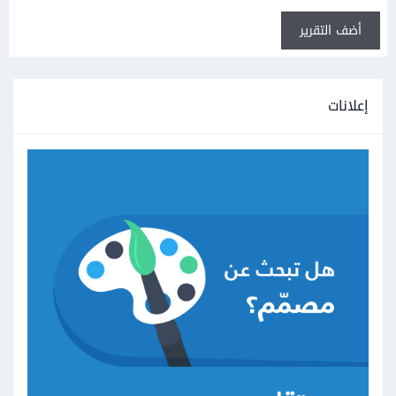
أضف التقرير
إعلانات