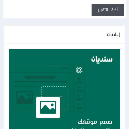
أضف التقرير
إعلانات