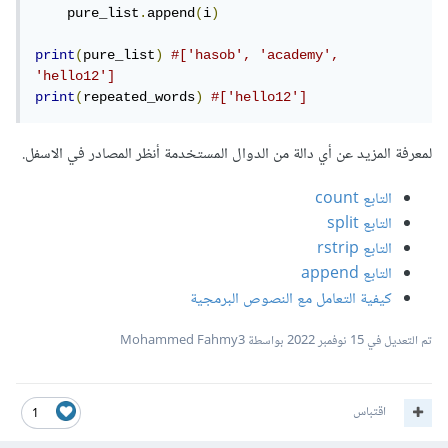
    pure_list
.
append
(
i
)
print
(
pure_list
)
#['hasob', 'academy', 
'hello12']  
print
(
repeated_words
)
#['hello12']
لمعرفة المزيد عن أي دالة من الدوال المستخدمة أنظر المصادر في الاسفل.
التابع count
التابع split
التابع rstrip
التابع append
كيفية التعامل مع النصوص البرمجية
تم التعديل في
15 نوفمبر 2022
بواسطة Mohammed Fahmy3
اقتباس
1