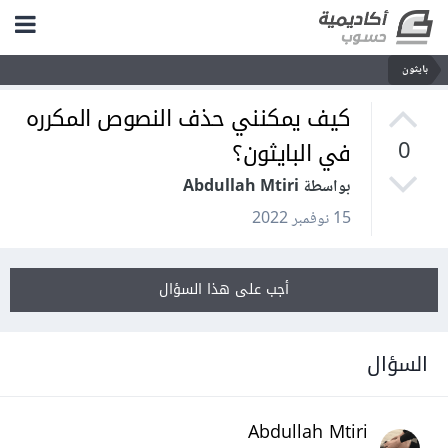
بايثون
كيف يمكنني حذف النصوص المكرره
في البايثون؟
0
بواسطة Abdullah Mtiri
15 نوفمبر 2022
أجب على هذا السؤال
السؤال
Abdullah Mtiri