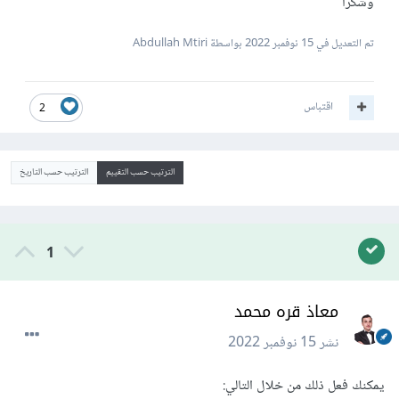
وشكرا
تم التعديل في
15 نوفمبر 2022
بواسطة Abdullah Mtiri
اقتباس
2
الترتيب حسب التقييم
الترتيب حسب التاريخ
1
معاذ قره محمد
نشر
15 نوفمبر 2022
يمكنك فعل ذلك من خلال التالي: