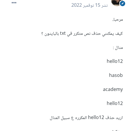
نشر
15 نوفمبر 2022
مرحبا،
كيف يمكنني حذف نص متكرر في txt بالبايثون ؟
مثال :
hello12
hasob
academy
hello12
اريد حذف hello12 المكرره ع سبيل المثال