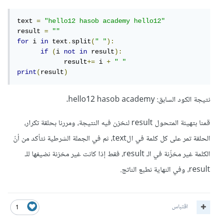
text 
=
"hello12 hasob academy hello12"
result 
=
""
for
 i 
in
 text
.
split
(
" "
):
if
(
i 
not
in
 result
):
            result
+=
 i 
+
" "
print
(
result
)
نتيجة الكود السابق: hello12 hasob academy.
قمنا بتهيئة المتحول result لنخزن فيه النتيجة، ومررنا بحلقة تكرار،
الحلقة تمر على كل كلمة في الtext، ثم في الجملة الشرطية نتأكد من أنّ
الكلمة غير مخزّنة في الـ result، فقط إذا كانت غير مخزنة نضيفها للـ
result، وفي النهاية نطبع الناتج.
اقتباس
1